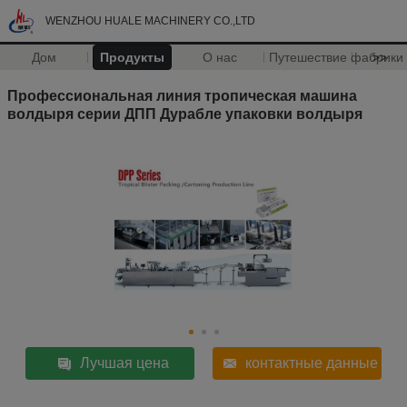
WENZHOU HUALE MACHINERY CO.,LTD
Дом
Продукты
О нас
Путешествие фабрики
>>
Профессиональная линия тропическая машина
волдыря серии ДПП Дурабле упаковки волдыря
Лучшая цена
контактные данные