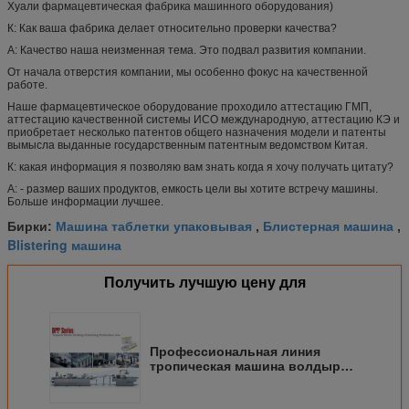
Хуали фармацевтическая фабрика машинного оборудования)
К: Как ваша фабрика делает относительно проверки качества?
А: Качество наша неизменная тема. Это подвал развития компании.
От начала отверстия компании, мы особенно фокус на качественной
работе.
Наше фармацевтическое оборудование проходило аттестацию ГМП,
аттестацию качественной системы ИСО международную, аттестацию КЭ и
приобретает несколько патентов общего назначения модели и патенты
вымысла выданные государственным патентным ведомством Китая.
К: какая информация я позволяю вам знать когда я хочу получать цитату?
А: - размер ваших продуктов, емкость цели вы хотите встречу машины.
Больше информации лучшее.
Машина таблетки упаковывая
Блистерная машина
Бирки:
,
,
Blistering машина
Получить лучшую цену для
Профессиональная линия
тропическая машина волдыря
серии ДПП Дурабле упаковки
волдыря